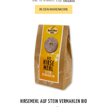
inkl. 10 % MwSt.
zzgl.
Versand
IN DEN WARENKORB
HIRSEMEHL AUF STEIN VERMAHLEN BIO