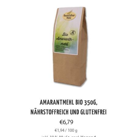
AMARANTMEHL BIO 350G,
NÄHRSTOFFREICH UND GLUTENFREI
€
6,79
€
1,94
/
100
g