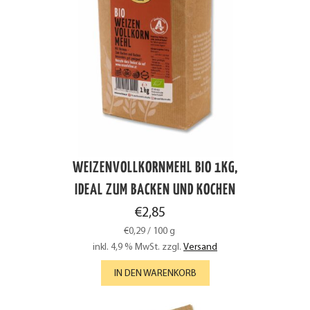
WEIZENVOLLKORNMEHL BIO 1KG,
IDEAL ZUM BACKEN UND KOCHEN
€
2,85
€
0,29
/
100
g
inkl. 4,9 % MwSt.
zzgl.
Versand
IN DEN WARENKORB