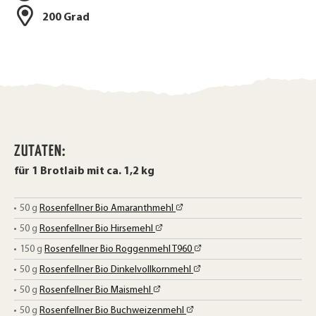
200 Grad
ZUTATEN:
für 1 Brotlaib mit ca. 1,2 kg
50
g
Rosenfellner Bio Amaranthmehl
50
g
Rosenfellner Bio Hirsemehl
150
g
Rosenfellner Bio Roggenmehl T960
50
g
Rosenfellner Bio Dinkelvollkornmehl
50
g
Rosenfellner Bio Maismehl
50
g
Rosenfellner Bio Buchweizenmehl