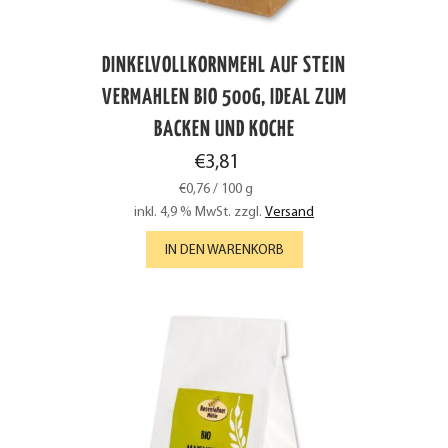
DINKELVOLLKORNMEHL AUF STEIN
VERMAHLEN BIO 500G, IDEAL ZUM
BACKEN UND KOCHE
€
3,81
€
0,76
/
100
g
inkl. 4,9 % MwSt.
zzgl.
Versand
IN DEN WARENKORB