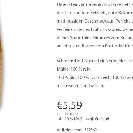
Unser steinvermahlenes Bio Hirsemehl z
durch besondere Feinheit, gute Bekömm
mild-nussigen Geschmack aus. Perfekt
Verfeinern deines Frühstücksbreis, deine
deines Smoothies. Nimm es zum Koche
anteilig zum Backen von Brot oder für 
Schonend auf Naturstein vermahlen, fri
Mühle, 100 % rein.
100 % Bio, 100 % Österreich, 100 % Fai
mit unseren Landwirten.
€
5,59
€
1,12
/
100
g
inkl. 10 % MwSt.
zzgl.
Versand
Artikelnummer:
312362