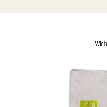
Wir h