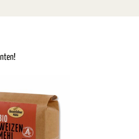
nnten!