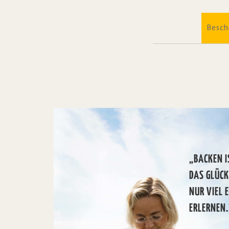
Besch
„BACKEN I
DAS GLÜC
NUR VIEL 
ERLERNEN.