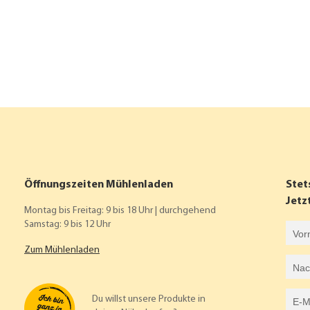
Öffnungszeiten Mühlenladen
Stet
Jetz
Montag bis Freitag: 9 bis 18 Uhr | durchgehend
Samstag: 9 bis 12 Uhr
Vorname
Zum Mühlenladen
Nachname
E-Mail-Adresse
Du willst unsere Produkte in