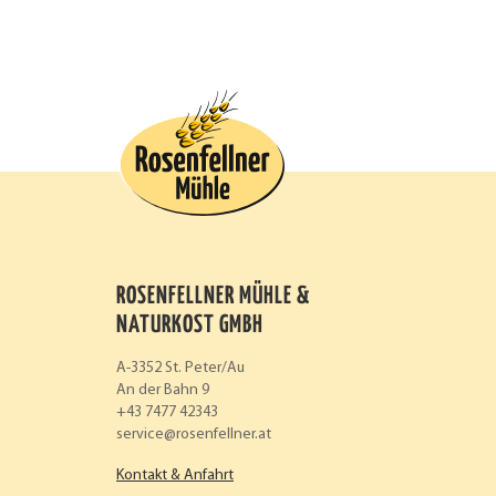
ROSENFELLNER MÜHLE &
NATURKOST GMBH
A-3352 St. Peter/Au
An der Bahn 9
+43 7477 42343
service
rosenfellner.at
Kontakt & Anfahrt