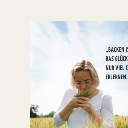
„BACKEN I
DAS GLÜC
NUR VIEL 
ERLERNEN.