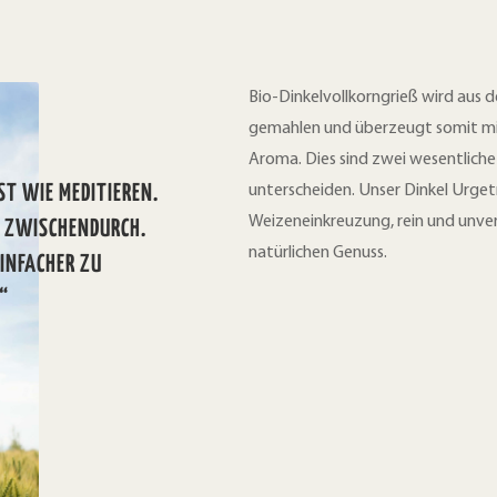
Bio-Dinkelvollkorngrieß wird aus 
gemahlen und überzeugt somit mit
Aroma. Dies sind zwei wesentliche
ST WIE MEDITIEREN.
unterscheiden. Unser Dinkel Urget
Weizeneinkreuzung, rein und unve
K ZWISCHENDURCH.
natürlichen Genuss.
EINFACHER ZU
“