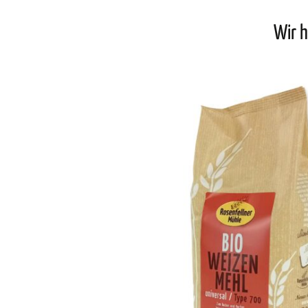
Wir h