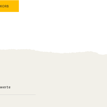
NKORB
werte