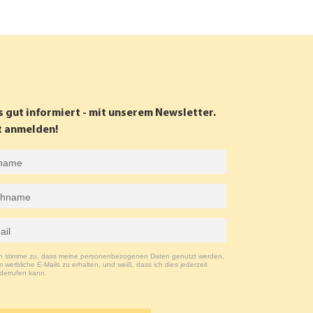
s gut informiert - mit unserem Newsletter.
t anmelden!
ch stimme zu, dass meine personenbezogenen Daten genutzt werden,
 werbliche E-Mails zu erhalten, und weiß, dass ich dies jederzeit
derrufen kann.