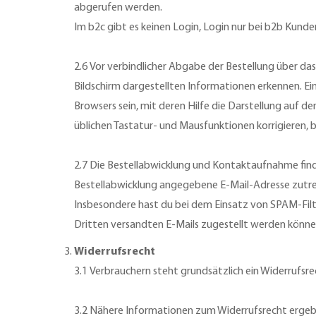
abgerufen werden.
Im b2c gibt es keinen Login, Login nur bei b2b Kunden
2.6 Vor verbindlicher Abgabe der Bestellung über 
Bildschirm dargestellten Informationen erkennen. E
Browsers sein, mit deren Hilfe die Darstellung auf 
üblichen Tastatur- und Mausfunktionen korrigieren, 
2.7 Die Bestellabwicklung und Kontaktaufnahme finden
Bestellabwicklung angegebene E-Mail-Adresse zutre
Insbesondere hast du bei dem Einsatz von SPAM-Fil
Dritten versandten E-Mails zugestellt werden könne
Widerrufsrecht
3.1 Verbrauchern steht grundsätzlich ein Widerrufsre
3.2 Nähere Informationen zum Widerrufsrecht erge