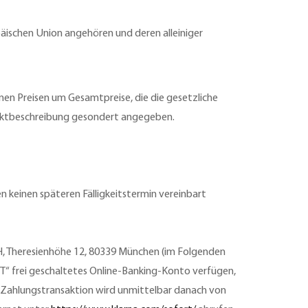
päischen Union angehören und deren alleiniger
en Preisen um Gesamtpreise, die die gesetzliche
duktbeschreibung gesondert angegeben.
en keinen späteren Fälligkeitstermin vereinbart
H, Theresienhöhe 12, 80339 München (im Folgenden
“ frei geschaltetes Online-Banking-Konto verfügen,
Zahlungstransaktion wird unmittelbar danach von