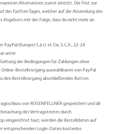
nnten Alternativen zuerst eintritt. Die Frist zur
 des fünften Tages, welcher auf die Absendung des
s Angebots mit der Folge, dass du nicht mehr an
yPal (Europe) S.à r.l. et Cie, S.C.A., 22-24
ar unter
er Geltung der Bedingungen für Zahlungen ohne
 im Online-Bestellvorgang auswählbaren von PayPal
u den Bestellvorgang abschließenden Button
tragsschluss von ROSENFELLNER gespeichert und dir
lichmachung des Vertragstextes durch
 eingerichtet hast, werden die Bestelldaten auf
er entsprechenden Login-Daten kostenlos