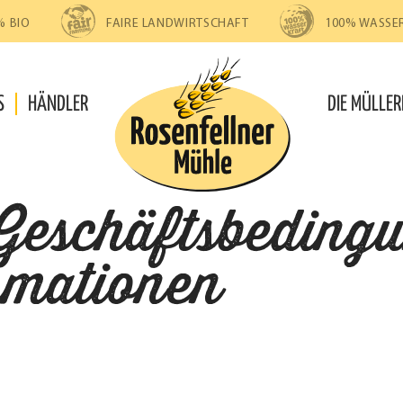
% BIO
FAIRE LANDWIRTSCHAFT
100% WASSE
S
HÄNDLER
DIE MÜLLER
Geschäftsbedingu
mationen