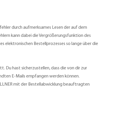
efehler durch aufmerksames Lesen der auf dem
ehlern kann dabei die Vergrößerungsfunktion des
es elektronischen Bestellprozesses so lange über die
 Du hast sicherzustellen, dass die von dir zur
sandten E-Mails empfangen werden können.
ELLNER mit der Bestellabwicklung beauftragten