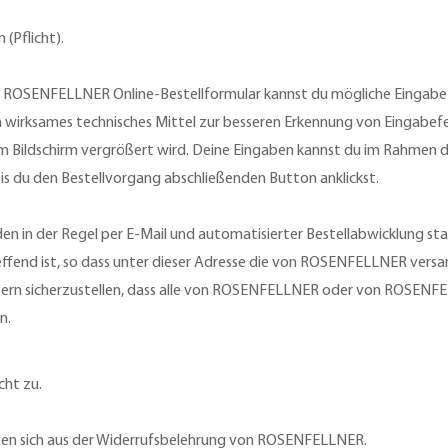
 (Pflicht).
das ROSENFELLNER Online-Bestellformular kannst du mögliche Eingab
in wirksames technisches Mittel zur besseren Erkennung von Eingabef
dem Bildschirm vergrößert wird. Deine Eingaben kannst du im Rahmen d
bis du den Bestellvorgang abschließenden Button anklickst.
 in der Regel per E-Mail und automatisierter Bestellabwicklung statt.
ffend ist, so dass unter dieser Adresse die von ROSENFELLNER ver
tern sicherzustellen, dass alle von ROSENFELLNER oder von ROSENF
n.
cht zu.
ben sich aus der Widerrufsbelehrung von ROSENFELLNER.