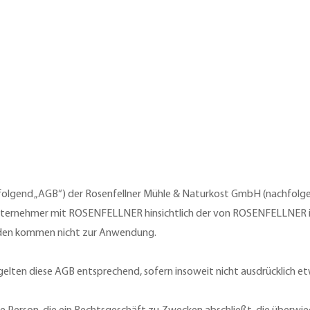
folgend „AGB“) der Rosenfellner Mühle & Naturkost GmbH (nachfolge
 Unternehmer mit ROSENFELLNER hinsichtlich der von ROSENFELLNER 
nden kommen nicht zur Anwendung.
 gelten diese AGB entsprechend, sofern insoweit nicht ausdrücklich e