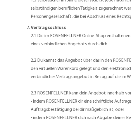
1.3 Verbraucher im Sinne dieser AGB ist jede natürli
selbständigen beruflichen Tätigkeit zugerechnet wer
Personengesellschaft, die bei Abschluss eines Rechts
Vertragsschluss
2.1 Die im ROSENFELLNER Online-Shop enthaltenen 
eines verbindlichen Angebots durch dich.
2.2 Du kannst das Angebot über das in den ROSENFE
den virtuellen Warenkorb gelegt und den elektronisc
verbindliches Vertragsangebot in Bezug auf die im 
2.3 ROSENFELLNER kann dein Angebot innerhalb vo
• indem ROSENFELLNER dir eine schriftliche Auftrag
Auftragsbestätigung bei dir maßgeblich ist, oder
• indem ROSENFELLNER dich nach Abgabe deiner Best