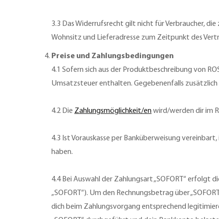
3.3 Das Widerrufsrecht gilt nicht für Verbraucher, d
Wohnsitz und Lieferadresse zum Zeitpunkt des Vertr
Preise und Zahlungsbedingungen
4.1 Sofern sich aus der Produktbeschreibung von RO
Umsatzsteuer enthalten. Gegebenenfalls zusätzlich
4.2 Die
Zahlungsmöglichkeit/en
wird/werden dir im 
4.3 Ist Vorauskasse per Banküberweisung vereinbart, i
haben.
4.4 Bei Auswahl der Zahlungsart „SOFORT“ erfolgt 
„SOFORT“). Um den Rechnungsbetrag über „SOFORT“ b
dich beim Zahlungsvorgang entsprechend legitimier