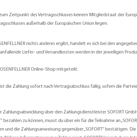
ie zum Zeitpunkt des Vertragsschlusses keinem Mitgliedstaat der Euro
agsschlusses außerhalb der Europäischen Union liegen.
SENFELLNER nichts anderes ergibt, handelt es sich bei den angegeben
 anfallende Liefer- und Versandkosten werden in der jeweiligen Pro
ROSENFELLNER Online-Shop mitgeteilt.
st die Zahlung sofort nach Vertragsabschluss fällig, sofern die Partei
die Zahlungsabwicklung über den Zahlungsdienstleister SOFORT Gmb
ezahlen zu können, musst du über ein für die Teilnahme an „SOFORT
en und die Zahlungsanweisung gegenüber „SOFORT“ bestätigen. Die 