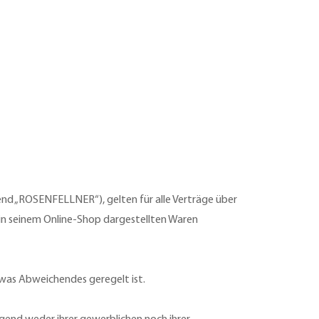
nd „ROSENFELLNER“), gelten für alle Verträge über
in seinem Online-Shop dargestellten Waren
twas Abweichendes geregelt ist.