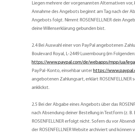
Liegen mehrere der vorgenannten Alternativen vor, k
Annahme des Angebots beginnt am Tag nach der Abse
Angebots folgt. Nimmt ROSENFELLNER dein Angebot in
deine Willenserklärung gebunden bist.
2.4 Bei Auswahl einer von PayPal angebotenen Zahlung
Boulevard Royal, L-2449 Luxembourg (im Folgenden:
https://www.paypal.com/de/webapps/mpp/ua/legal
PayPal-Konto, einsehbar unter
https://www.paypal
angebotenen Zahlungsart, erklärt ROSENFELLNER sc
anklickst.
2.5 Bei der Abgabe eines Angebots über das ROSENF
nach Absendung deiner Bestellung in Textform (z. B
ROSENFELLNER erfolgt nicht. Sofern du vor Absendu
der ROSENFELLNER Website archiviert und können v