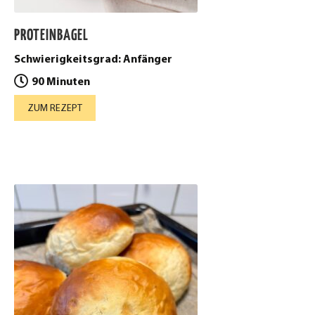
PROTEINBAGEL
Schwierigkeitsgrad: Anfänger
90 Minuten
ZUM REZEPT