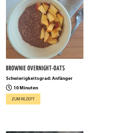
BROWNIE OVERNIGHT-OATS
Schwierigkeitsgrad: Anfänger
10 Minuten
ZUM REZEPT