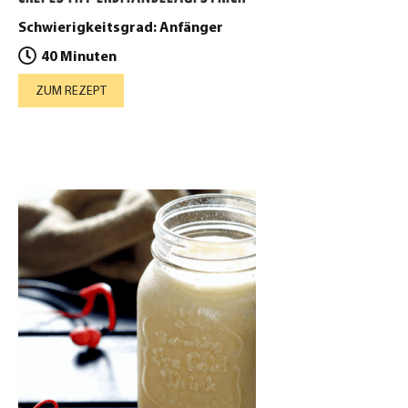
Schwierigkeitsgrad: Anfänger
40 Minuten
ZUM REZEPT