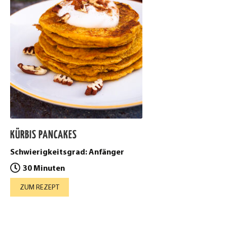
KÜRBIS PANCAKES
Schwierigkeitsgrad: Anfänger
30 Minuten
ZUM REZEPT