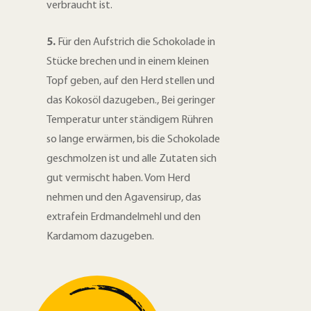
verbraucht ist.
5.
Für den Aufstrich die Schokolade in
Stücke brechen und in einem kleinen
Topf geben, auf den Herd stellen und
das Kokosöl dazugeben., Bei geringer
Temperatur unter ständigem Rühren
so lange erwärmen, bis die Schokolade
geschmolzen ist und alle Zutaten sich
gut vermischt haben. Vom Herd
nehmen und den Agavensirup, das
extrafein Erdmandelmehl und den
Kardamom dazugeben.