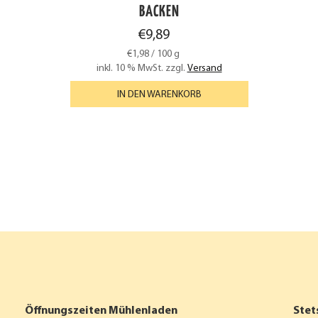
BACKEN
€
9,89
€
1,98
/
100
g
inkl. 10 % MwSt.
zzgl.
Versand
IN DEN WARENKORB
Öffnungszeiten Mühlenladen
Stet