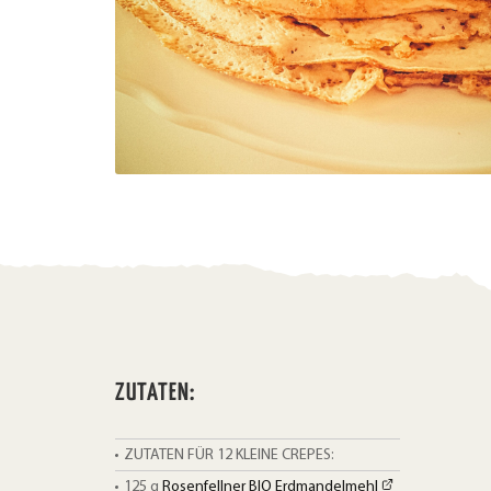
ZUTATEN:
ZUTATEN FÜR 12 KLEINE CREPES:
125
g
Rosenfellner BIO Erdmandelmehl