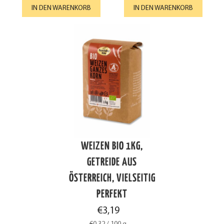
IN DEN WARENKORB
IN DEN WARENKORB
WEIZEN BIO 1KG,
GETREIDE AUS
ÖSTERREICH, VIELSEITIG
PERFEKT
€
3,19