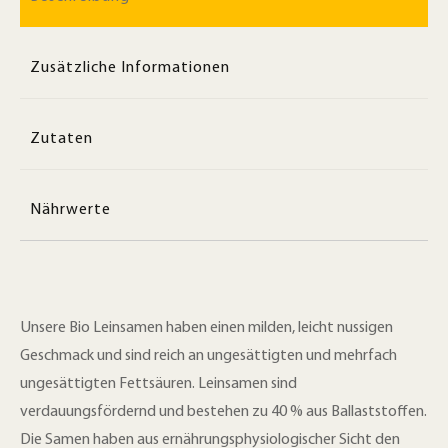
Zusätzliche Informationen
Zutaten
Nährwerte
Unsere Bio Leinsamen haben einen milden, leicht nussigen
Geschmack und sind reich an ungesättigten und mehrfach
ungesättigten Fettsäuren. Leinsamen sind
verdauungsfördernd und bestehen zu 40 % aus Ballaststoffen.
Die Samen haben aus ernährungsphysiologischer Sicht den