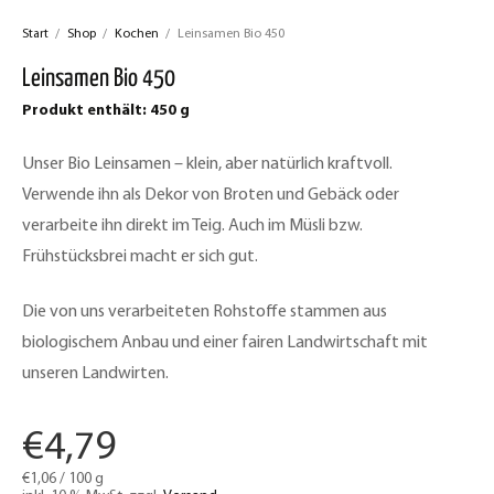
Start
/
Shop
/
Kochen
/
Leinsamen Bio 450
Leinsamen Bio 450
Produkt enthält: 450
g
Unser Bio Leinsamen – klein, aber natürlich kraftvoll.
Verwende ihn als Dekor von Broten und Gebäck oder
verarbeite ihn direkt im Teig. Auch im Müsli bzw.
Frühstücksbrei macht er sich gut.
Die von uns verarbeiteten Rohstoffe stammen aus
biologischem Anbau und einer fairen Landwirtschaft mit
unseren Landwirten.
€
4,79
€
1,06
/
100
g