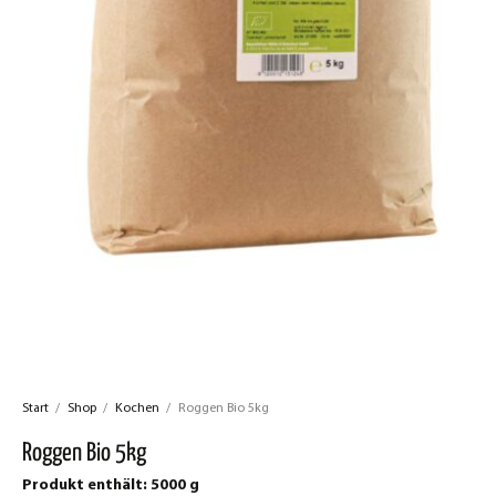
Start
/
Shop
/
Kochen
/
Roggen Bio 5kg
Roggen Bio 5kg
Produkt enthält: 5000
g