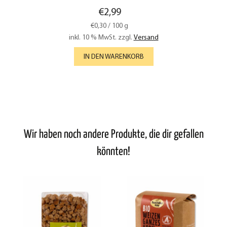
€
2,99
€
0,30
/
100
g
inkl. 10 % MwSt.
zzgl.
Versand
IN DEN WARENKORB
Wir haben noch andere Produkte, die dir gefallen
könnten!