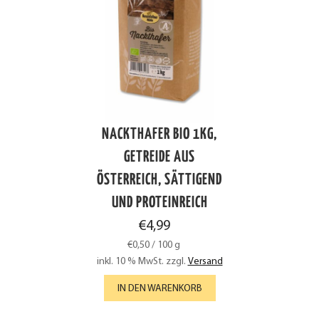
NACKTHAFER BIO 1KG,
GETREIDE AUS
ÖSTERREICH, SÄTTIGEND
UND PROTEINREICH
€
4,99
€
0,50
/
100
g
inkl. 10 % MwSt.
zzgl.
Versand
IN DEN WARENKORB