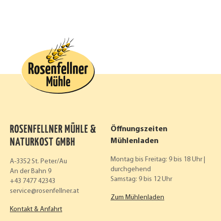
ROSENFELLNER MÜHLE &
Öffnungszeiten
NATURKOST GMBH
Mühlenladen
Montag bis Freitag: 9 bis 18 Uhr |
A-3352 St. Peter/Au
durchgehend
An der Bahn 9
Samstag: 9 bis 12 Uhr
+43 7477 42343
service
rosenfellner.at
Zum Mühlenladen
Kontakt & Anfahrt