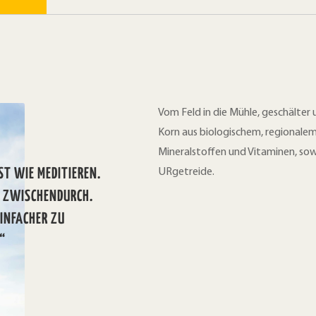
Vom Feld in die Mühle, geschälter
Korn aus biologischem, regionalem 
Mineralstoffen und Vitaminen, sowi
ST WIE MEDITIEREN.
URgetreide.
K ZWISCHENDURCH.
EINFACHER ZU
“