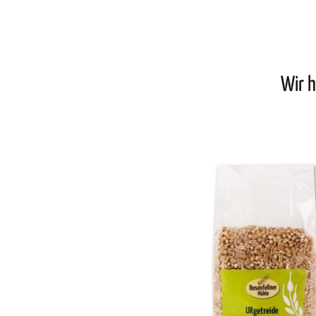
Wir h