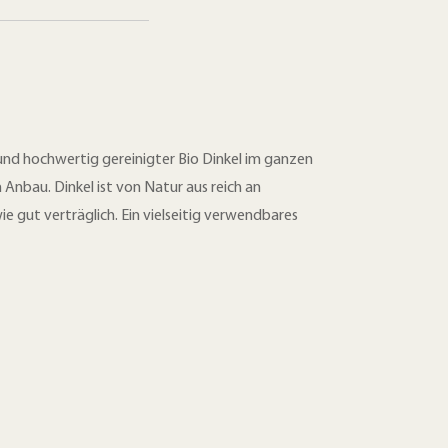
 und hochwertig gereinigter Bio Dinkel im ganzen
Anbau. Dinkel ist von Natur aus reich an
e gut verträglich. Ein vielseitig verwendbares