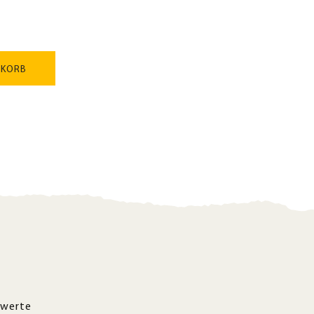
NKORB
werte