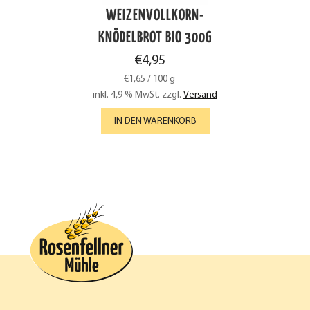
WEIZENVOLLKORN-
KNÖDELBROT BIO 300G
€
4,95
€
1,65
/
100
g
inkl. 4,9 % MwSt.
zzgl.
Versand
IN DEN WARENKORB