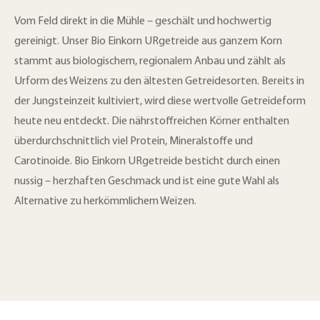
Vom Feld direkt in die Mühle – geschält und hochwertig
gereinigt. Unser Bio Einkorn URgetreide aus ganzem Korn
stammt aus biologischem, regionalem Anbau und zählt als
Urform des Weizens zu den ältesten Getreidesorten. Bereits in
der Jungsteinzeit kultiviert, wird diese wertvolle Getreideform
heute neu entdeckt. Die nährstoffreichen Körner enthalten
überdurchschnittlich viel Protein, Mineralstoffe und
Carotinoide. Bio Einkorn URgetreide besticht durch einen
nussig – herzhaften Geschmack und ist eine gute Wahl als
Alternative zu herkömmlichem Weizen.