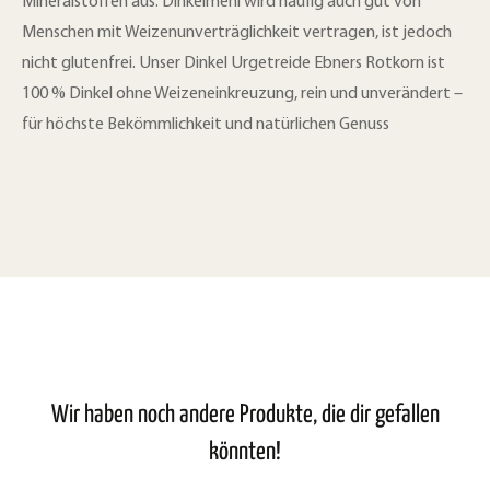
Mineralstoffen aus. Dinkelmehl wird häufig auch gut von
Menschen mit Weizenunverträglichkeit vertragen, ist jedoch
nicht glutenfrei. Unser Dinkel Urgetreide Ebners Rotkorn ist
100 % Dinkel ohne Weizeneinkreuzung, rein und unverändert –
für höchste Bekömmlichkeit und natürlichen Genuss
Wir haben noch andere Produkte, die dir gefallen
könnten!