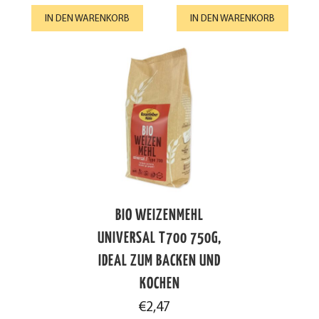
IN DEN WARENKORB
IN DEN WARENKORB
BIO WEIZENMEHL
UNIVERSAL T700 750G,
IDEAL ZUM BACKEN UND
KOCHEN
€
2,47