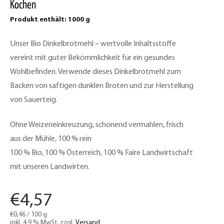
Kochen
Produkt enthält: 1000
g
Unser Bio Dinkelbrotmehl – wertvolle Inhaltsstoffe
vereint mit guter Bekömmlichkeit für ein gesundes
Wohlbefinden. Verwende dieses Dinkelbrotmehl zum
Backen von saftigen dunklen Broten und zur Herstellung
von Sauerteig.
Ohne Weizeneinkreuzung, schonend vermahlen, frisch
aus der Mühle, 100 % rein
100 % Bio, 100 % Österreich, 100 % Faire Landwirtschaft
mit unseren Landwirten.
€
4,57
€
0,46
/
100
g
inkl. 4,9 % MwSt.
zzgl.
Versand