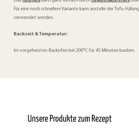
Das
Reismehl
kann ganz einfach durch
Dinkelvollkornmehl
oder
Für eine noch schnellere Variante kann anstelle der Tofu-Füllu
verwendet werden.
Backzeit & Temperatur:
Im vorgeheizten Backofen bei 200°C für 45 Minuten backen.
Unsere Produkte zum Rezept