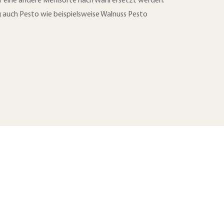
 eine andere Mehlsorte nach Wahl ersetzt werden.
ng auch Pesto wie beispielsweise Walnuss Pesto