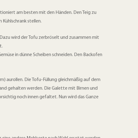
tioniert am besten mit den Händen. Den Teig zu
 Kühlschrank stellen.
. Dazu wird der Tofu zerbröselt und zusammen mit
t.
s Gemüse in dünne Scheiben schneiden. Den Backofen
) aurollen. Die Tofu-Füllung gleichmäßig auf dem
and gehalten werden. Die Galette mit Birnen und
rsichtig noch innen gefaltet. Nun wird das Ganze