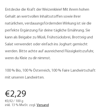
Entdecke die Kraft der Weizenkleie! Mit ihrem hohen
Gehalt an wertvollen Inhaltsstoffen sowie ihrer
natürlichen, verdauungsfördernden Wirkung ist sie die
perfekte Ergänzung für deine tägliche Ernährung. Sie
kann als Beigabe zu Müsli, Frühstücksbrei, Brotteig und
Salat verwendet oder einfach ins Joghurt gemischt
werden. Bitte achte auf ausreichend Flüssigkeitszufuhr,
wenn du Kleie zu dir nimmst.
100 % Bio, 100 % Österreich, 100 % Faire Landwirtschaft
mit unseren Landwirten.
€
2,29
€
0,92
/
100
g
inkl. 13 % MwSt.
zzgl.
Versand