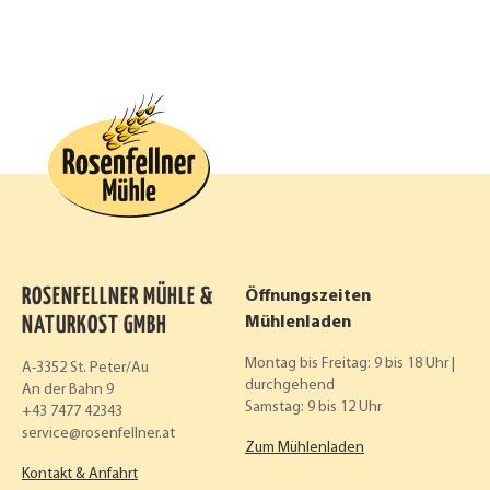
ROSENFELLNER MÜHLE &
Öffnungszeiten
NATURKOST GMBH
Mühlenladen
Montag bis Freitag: 9 bis 18 Uhr |
A-3352 St. Peter/Au
durchgehend
An der Bahn 9
Samstag: 9 bis 12 Uhr
+43 7477 42343
service
rosenfellner.at
Zum Mühlenladen
Kontakt & Anfahrt