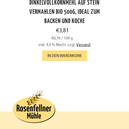
DINKELVOLLKORNMEHL AUF STEIN
VERMAHLEN BIO 500G, IDEAL ZUM
BACKEN UND KOCHE
€
3,81
€
0,76
/
100
g
inkl. 4,9 % MwSt.
zzgl.
Versand
IN DEN WARENKORB