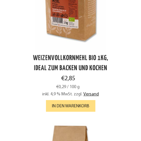
WEIZENVOLLKORNMEHL BIO 1KG,
IDEAL ZUM BACKEN UND KOCHEN
€
2,85
€
0,29
/
100
g
inkl. 4,9 % MwSt.
zzgl.
Versand
IN DEN WARENKORB