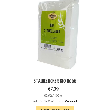
STAUBZUCKER BIO 800G
€
7,39
€
0,92
/
100
g
inkl. 10 % MwSt.
zzgl.
Versand