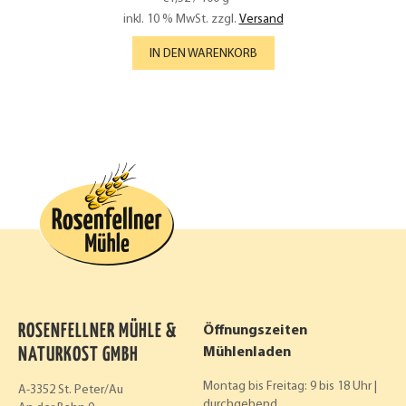
inkl. 10 % MwSt.
zzgl.
Versand
IN DEN WARENKORB
ROSENFELLNER MÜHLE &
Öffnungszeiten
NATURKOST GMBH
Mühlenladen
Montag bis Freitag: 9 bis 18 Uhr |
A-3352 St. Peter/Au
durchgehend