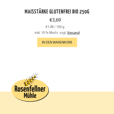
MAISSTÄRKE GLUTENFREI BIO 250G
€
3,69
€
1,48
/
100
g
inkl. 10 % MwSt.
zzgl.
Versand
IN DEN WARENKORB