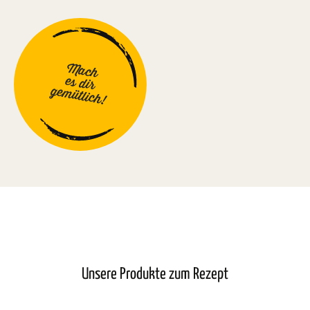
Mach
es dir
gemütlich!
Unsere Produkte zum Rezept