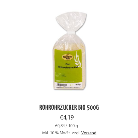
ROHROHRZUCKER BIO 500G
€
4,19
€
0,84
/
100
g
inkl. 10 % MwSt.
zzgl.
Versand