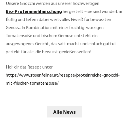
Unsere Gnocchi werden aus unserer hochwertigen
Bio-Proteinmehlmischung
hergestellt – sie sind wunderbar
fluffig und liefern dabei wertvolles Eiweiß für bewussten
Genuss.. In Kombination mit einer fruchtig-würzigen
Tomatensoße und frischem Gemüse entsteht ein
ausgewogenes Gericht, das satt macht und einfach guttut –
perfekt für alle, die bewusst genießen wollen!
Hol‘ dir das Rezept unter
https://www.rosenfellner.at/rezepte/proteinreiche-gnocchi-
mit-frischer-tomatensosse/
Alle News