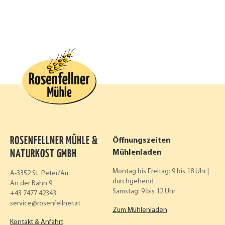
ROSENFELLNER MÜHLE &
Öffnungszeiten
NATURKOST GMBH
Mühlenladen
Montag bis Freitag: 9 bis 18 Uhr |
A-3352 St. Peter/Au
durchgehend
An der Bahn 9
Samstag: 9 bis 12 Uhr
+43 7477 42343
service
rosenfellner.at
Zum Mühlenladen
Kontakt & Anfahrt