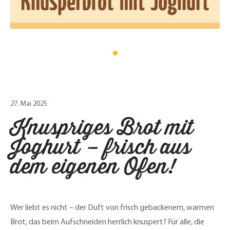
27. Mai 2025
Knuspriges Brot mit
Joghurt – frisch aus
dem eigenen Ofen!
Wer liebt es nicht – der Duft von frisch gebackenem, warmen
Brot, das beim Aufschneiden herrlich knuspert? Für alle, die