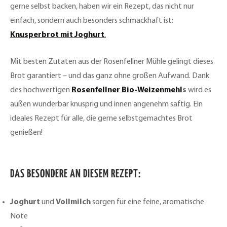
gerne selbst backen, haben wir ein Rezept, das nicht nur
einfach, sondern auch besonders schmackhaft ist:
Knusperbrot mit Joghurt
.
Mit besten Zutaten aus der Rosenfellner Mühle gelingt dieses
Brot garantiert – und das ganz ohne großen Aufwand. Dank
des hochwertigen
Rosenfellner Bio-Weizenmehl
s
wird es
außen wunderbar knusprig und innen angenehm saftig. Ein
ideales Rezept für alle, die gerne selbstgemachtes Brot
genießen!
DAS BESONDERE AN DIESEM REZEPT:
Joghurt
und
Vollmilch
sorgen für eine feine, aromatische
Note