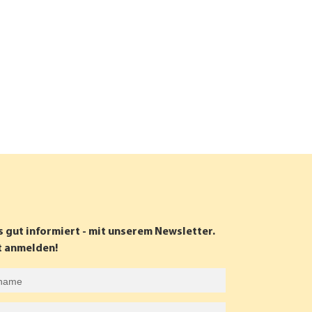
s gut informiert - mit unserem Newsletter.
t anmelden!