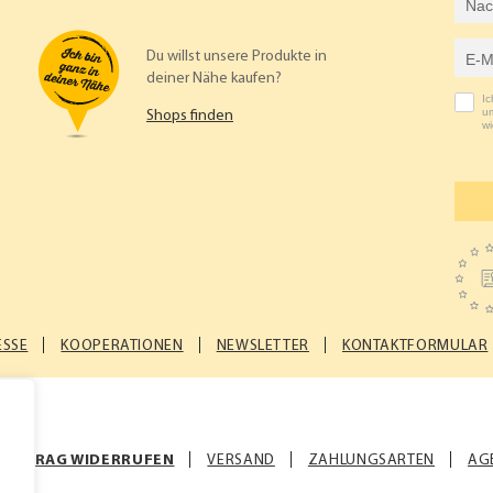
E-Mail-Adresse
Du willst unsere Produkte in
deiner Nähe kaufen?
I
um
Shops finden
wi
ESSE
KOOPERATIONEN
NEWSLETTER
KONTAKTFORMULAR
VERTRAG WIDERRUFEN
VERSAND
ZAHLUNGSARTEN
AG