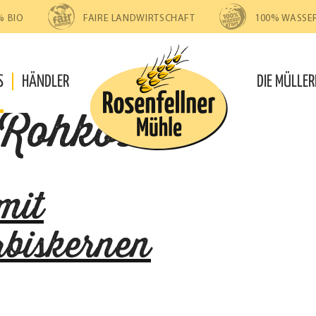
% BIO
FAIRE LANDWIRTSCHAFT
100% WASSE
S
HÄNDLER
DIE MÜLLER
Rohkost
mit
biskernen