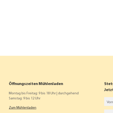
Öffnungszeiten Mühlenladen
Stet
Jetz
Montag bis Freitag: 9 bis 18 Uhr | durchgehend
Samstag: 9 bis 12 Uhr
Vorname
Zum Mühlenladen
Nachname