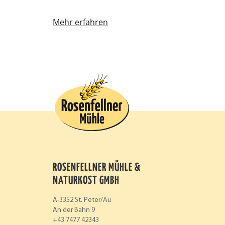
Mehr erfahren
ROSENFELLNER MÜHLE &
NATURKOST GMBH
A-3352 St. Peter/Au
An der Bahn 9
+43 7477 42343