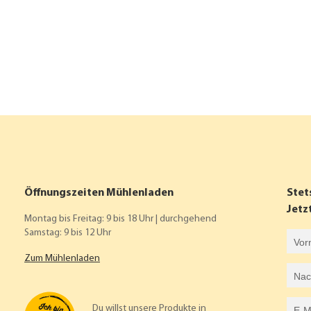
Öffnungszeiten Mühlenladen
Stet
Jetz
Montag bis Freitag: 9 bis 18 Uhr | durchgehend
Samstag: 9 bis 12 Uhr
Vorname
Zum Mühlenladen
Nachname
E-Mail-Adresse
Du willst unsere Produkte in