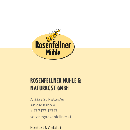
ROSENFELLNER MÜHLE &
NATURKOST GMBH
A-3352 St. Peter/Au
An der Bahn 9
+43 7477 42343
service
rosenfellner.at
Kontakt & Anfahrt