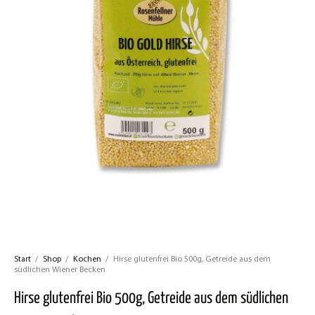
Start
/
Shop
/
Kochen
/
Hirse glutenfrei Bio 500g, Getreide aus dem
südlichen Wiener Becken
Hirse glutenfrei Bio 500g, Getreide aus dem südlichen