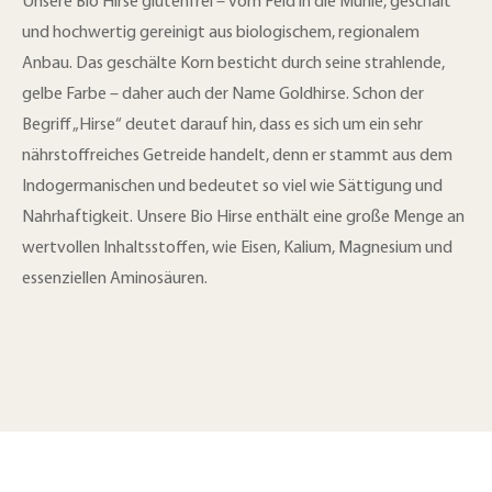
Unsere Bio Hirse glutenfrei – vom Feld in die Mühle, geschält
und hochwertig gereinigt aus biologischem, regionalem
Anbau. Das geschälte Korn besticht durch seine strahlende,
gelbe Farbe – daher auch der Name Goldhirse. Schon der
Begriff „Hirse“ deutet darauf hin, dass es sich um ein sehr
nährstoffreiches Getreide handelt, denn er stammt aus dem
Indogermanischen und bedeutet so viel wie Sättigung und
Nahrhaftigkeit. Unsere Bio Hirse enthält eine große Menge an
wertvollen Inhaltsstoffen, wie Eisen, Kalium, Magnesium und
essenziellen Aminosäuren.