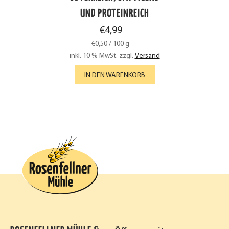
UND PROTEINREICH
€
4,99
€
0,50
/
100
g
inkl. 10 % MwSt.
zzgl.
Versand
IN DEN WARENKORB