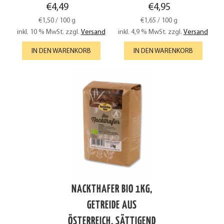
€
4,49
€
4,95
€
1,50
/
100
g
€
1,65
/
100
g
inkl. 10 % MwSt.
zzgl.
Versand
inkl. 4,9 % MwSt.
zzgl.
Versand
IN DEN WARENKORB
IN DEN WARENKORB
NACKTHAFER BIO 1KG,
GETREIDE AUS
ÖSTERREICH, SÄTTIGEND