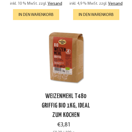
inkl. 10 % MwSt.
zzgl.
Versand
inkl. 4,9 % MwSt.
zzgl.
Versand
IN DEN WARENKORB
IN DEN WARENKORB
WEIZENMEHL T480
GRIFFIG BIO 1KG, IDEAL
ZUM KOCHEN
€
3,81