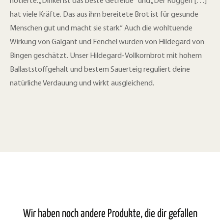
notierte: „Dinkel ist das beste Getreide“ und „Der Roggen […]
hat viele Kräfte. Das aus ihm bereitete Brot ist für gesunde
Menschen gut und macht sie stark.“ Auch die wohltuende
Wirkung von Galgant und Fenchel wurden von Hildegard von
Bingen geschätzt. Unser Hildegard-Vollkornbrot mit hohem
Ballaststoffgehalt und bestem Sauerteig reguliert deine
natürliche Verdauung und wirkt ausgleichend.
Wir haben noch andere Produkte, die dir gefallen