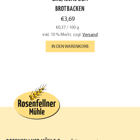
BROTBACKEN
€
3,69
€
0,37
/
100
g
inkl. 10 % MwSt.
zzgl.
Versand
IN DEN WARENKORB