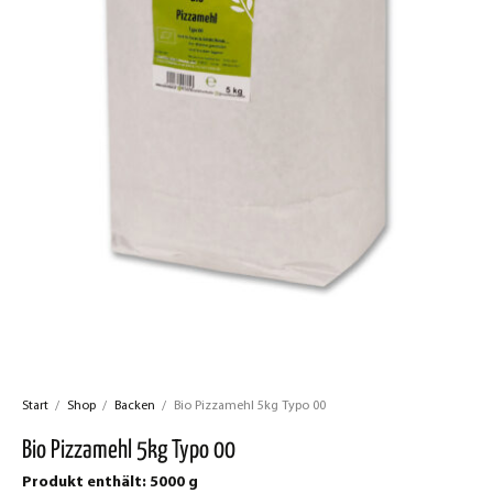
Start
/
Shop
/
Backen
/
Bio Pizzamehl 5kg Typo 00
Bio Pizzamehl 5kg Typo 00
Produkt enthält: 5000
g