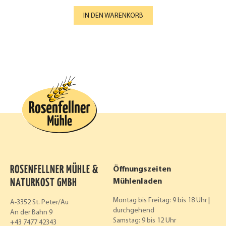
IN DEN WARENKORB
ROSENFELLNER MÜHLE &
Öffnungszeiten
NATURKOST GMBH
Mühlenladen
Montag bis Freitag: 9 bis 18 Uhr |
A-3352 St. Peter/Au
durchgehend
An der Bahn 9
Samstag: 9 bis 12 Uhr
+43 7477 42343