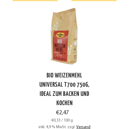
BIO WEIZENMEHL
UNIVERSAL T700 750G,
IDEAL ZUM BACKEN UND
KOCHEN
€
2,47
€
0,33
/
100
g
inkl. 4,9 % MwSt.
zzgl.
Versand