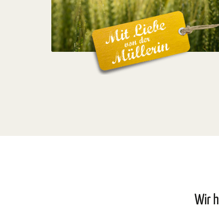
Wir h