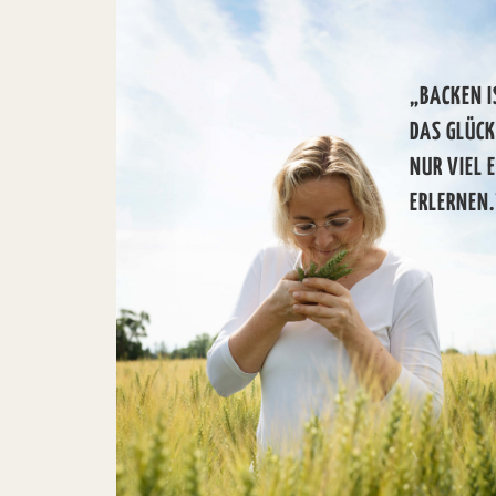
„BACKEN I
DAS GLÜC
NUR VIEL 
ERLERNEN.