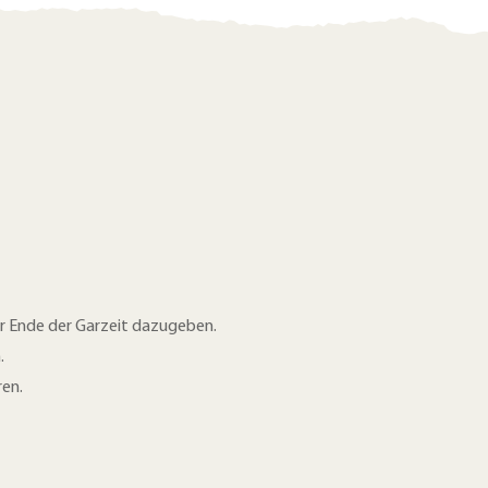
r Ende der Garzeit dazugeben.
.
ren.