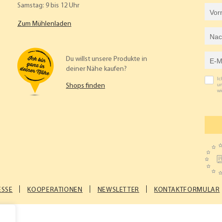
Samstag: 9 bis 12 Uhr
Vorname
Zum Mühlenladen
Nachname
E-Mail-Adresse
Du willst unsere Produkte in
deiner Nähe kaufen?
I
um
Shops finden
wi
ESSE
KOOPERATIONEN
NEWSLETTER
KONTAKTFORMULAR