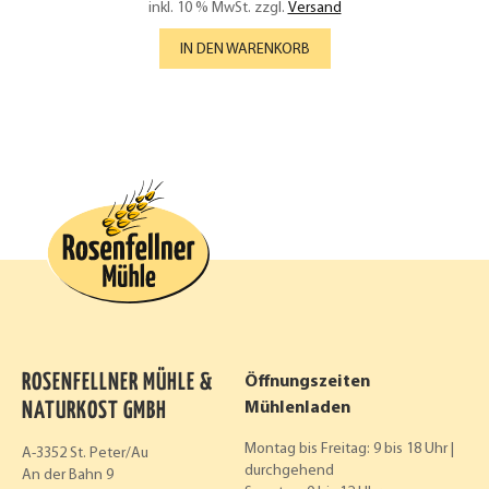
inkl. 10 % MwSt.
zzgl.
Versand
IN DEN WARENKORB
ROSENFELLNER MÜHLE &
Öffnungszeiten
NATURKOST GMBH
Mühlenladen
Montag bis Freitag: 9 bis 18 Uhr |
A-3352 St. Peter/Au
durchgehend
An der Bahn 9