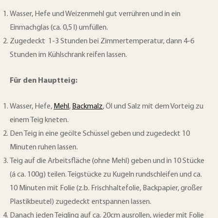
Wasser, Hefe und Weizenmehl gut verrühren und in ein
Einmachglas (ca. 0,5 l) umfüllen.
Zugedeckt 1-3 Stunden bei Zimmertemperatur, dann 4-6
Stunden im Kühlschrank reifen lassen.
Für den Hauptteig:
Wasser, Hefe,
Mehl
,
Backmalz
, Öl und Salz mit dem Vorteig zu
einem Teig kneten.
Den Teig in eine geölte Schüssel geben und zugedeckt 10
Minuten ruhen lassen.
Teig auf die Arbeitsfläche (ohne Mehl) geben und in 10 Stücke
(á ca. 100g) teilen. Teigstücke zu Kugeln rundschleifen und ca.
10 Minuten mit Folie (z.b. Frischhaltefolie, Backpapier, großer
Plastikbeutel) zugedeckt entspannen lassen.
Danach jeden Teigling auf ca. 20cm ausrollen, wieder mit Folie