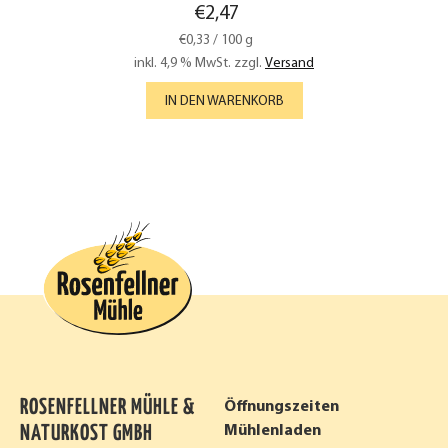
€
2,47
€
0,33
/
100
g
inkl. 4,9 % MwSt.
zzgl.
Versand
IN DEN WARENKORB
ROSENFELLNER MÜHLE &
Öffnungszeiten
NATURKOST GMBH
Mühlenladen