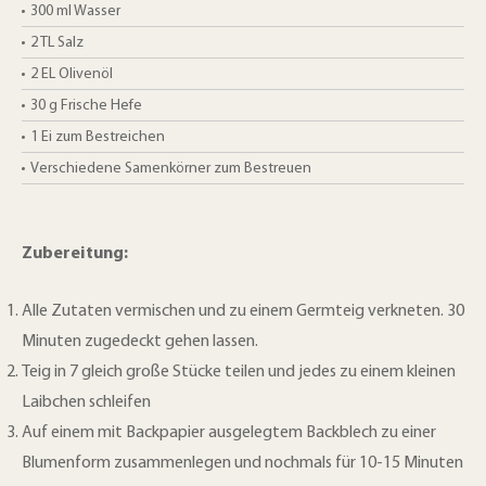
300
ml
Wasser
2
TL
Salz
2
EL
Olivenöl
30
g
Frische Hefe
1
Ei zum Bestreichen
Verschiedene Samenkörner zum Bestreuen
Zubereitung:
Alle Zutaten vermischen und zu einem Germteig verkneten. 30
Minuten zugedeckt gehen lassen.
Teig in 7 gleich große Stücke teilen und jedes zu einem kleinen
Laibchen schleifen
Auf einem mit Backpapier ausgelegtem Backblech zu einer
Blumenform zusammenlegen und nochmals für 10-15 Minuten