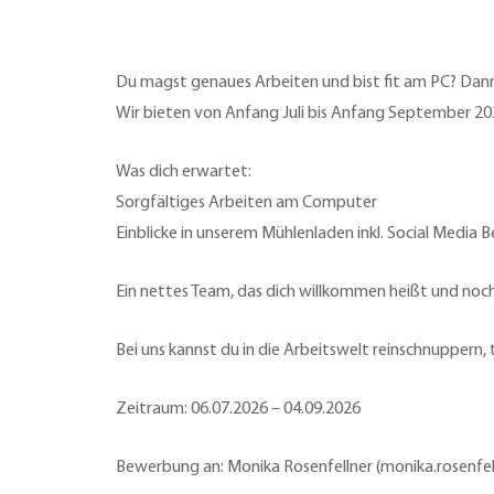
Du magst genaues Arbeiten und bist fit am PC? Dann 
Wir bieten von Anfang Juli bis Anfang September 202
Was dich erwartet:
Sorgfältiges Arbeiten am Computer
Einblicke in unserem Mühlenladen inkl. Social Media 
Ein nettes Team, das dich willkommen heißt und noch
Bei uns kannst du in die Arbeitswelt reinschnuppern,
Zeitraum: 06.07.2026 – 04.09.2026
Bewerbung an: Monika Rosenfellner (monika.rosenfe