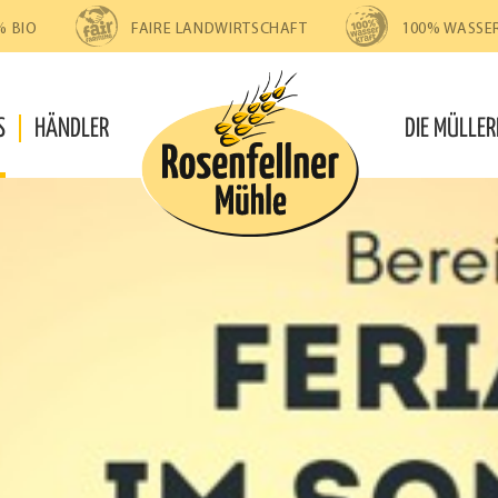
% BIO
FAIRE LANDWIRTSCHAFT
100% WASSE
S
HÄNDLER
DIE MÜLLER