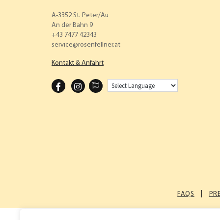
A-3352 St. Peter/Au
An der Bahn 9
+43 7477 42343
service
rosenfellner.at
Kontakt & Anfahrt
F
I
A
N
C
S
E
T
B
A
O
G
O
R
K
A
FAQS
PR
M