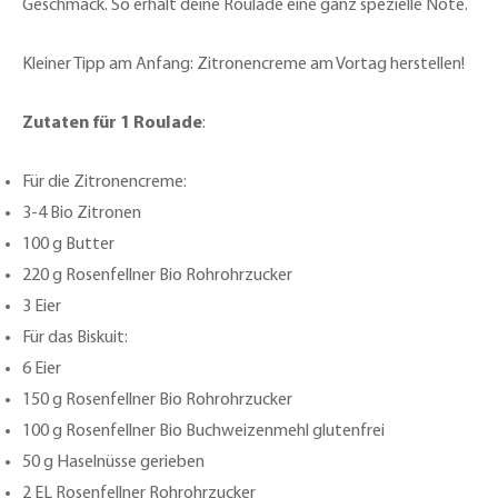
Geschmack. So erhält deine Roulade eine ganz spezielle Note.
Kleiner Tipp am Anfang: Zitronencreme am Vortag herstellen!
Zutaten für 1 Roulade
:
Für die Zitronencreme:
3-4 Bio Zitronen
100 g Butter
220 g Rosenfellner Bio Rohrohrzucker
3 Eier
Für das Biskuit:
6 Eier
150 g Rosenfellner Bio Rohrohrzucker
100 g Rosenfellner Bio Buchweizenmehl glutenfrei
50 g Haselnüsse gerieben
2 EL Rosenfellner Rohrohrzucker