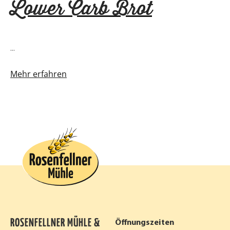
Lower Carb Brot
...
Mehr erfahren
ROSENFELLNER MÜHLE &
Öffnungszeiten