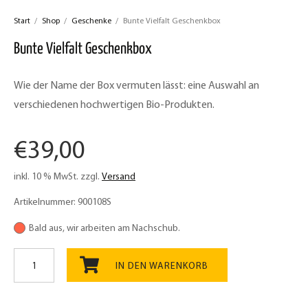
Start
/
Shop
/
Geschenke
/
Bunte Vielfalt Geschenkbox
Bunte Vielfalt Geschenkbox
Wie der Name der Box vermuten lässt: eine Auswahl an
verschiedenen hochwertigen Bio-Produkten.
€
39,00
inkl. 10 % MwSt.
zzgl.
Versand
Artikelnummer:
900108S
Bald aus, wir arbeiten am Nachschub.
Bunte
Vielfalt
IN DEN WARENKORB
Geschenkbox
Menge