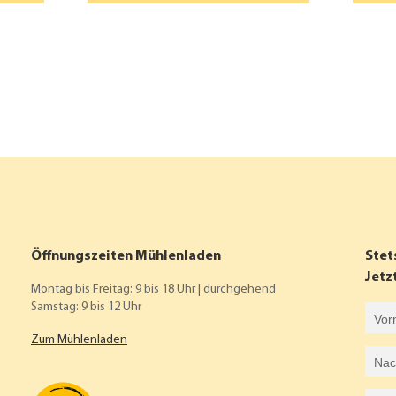
Öffnungszeiten Mühlenladen
Stet
Jetz
Montag bis Freitag: 9 bis 18 Uhr | durchgehend
Samstag: 9 bis 12 Uhr
Vorname
Zum Mühlenladen
Nachname
E-Mail-Adresse