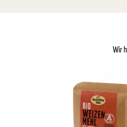
Wir h