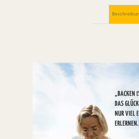
Beschreibu
„BACKEN I
DAS GLÜC
NUR VIEL 
ERLERNEN.