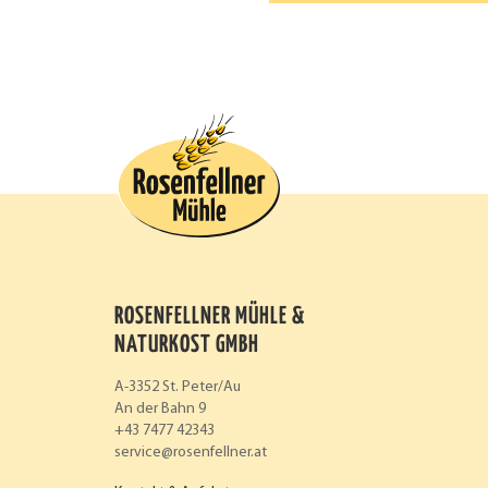
ROSENFELLNER MÜHLE &
NATURKOST GMBH
A-3352 St. Peter/Au
An der Bahn 9
+43 7477 42343
service
rosenfellner.at