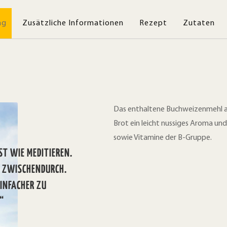
ng
Zusätzliche Informationen
Rezept
Zutaten
Das enthaltene Buchweizenmehl als
Brot ein leicht nussiges Aroma und 
sowie Vitamine der B-Gruppe.
ST WIE MEDITIEREN.
K ZWISCHENDURCH.
EINFACHER ZU
“