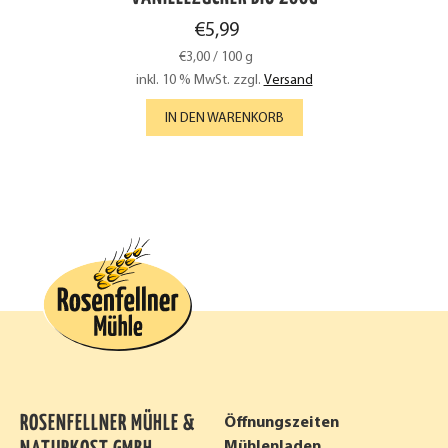
€
5,99
€
3,00
/
100
g
inkl. 10 % MwSt.
zzgl.
Versand
IN DEN WARENKORB
ROSENFELLNER MÜHLE &
Öffnungszeiten
Mühlenladen