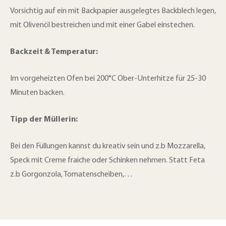
Vorsichtig auf ein mit Backpapier ausgelegtes Backblech legen,
mit Olivenöl bestreichen und mit einer Gabel einstechen.
Backzeit & Temperatur:
Im vorgeheizten Ofen bei 200°C Ober-Unterhitze für 25-30
Minuten backen.
Tipp der Müllerin:
Bei den Füllungen kannst du kreativ sein und z.b Mozzarella,
Speck mit Creme fraiche oder Schinken nehmen. Statt Feta
z.b Gorgonzola, Tomatenscheiben,…