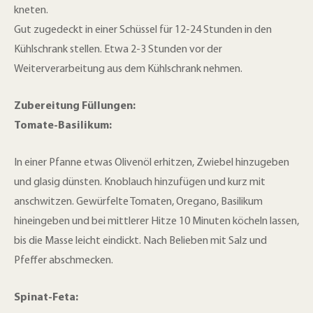
kneten.
Gut zugedeckt in einer Schüssel für 12-24 Stunden in den
Kühlschrank stellen. Etwa 2-3 Stunden vor der
Weiterverarbeitung aus dem Kühlschrank nehmen.
Zubereitung Füllungen:
Tomate-Basilikum:
In einer Pfanne etwas Olivenöl erhitzen, Zwiebel hinzugeben
und glasig dünsten. Knoblauch hinzufügen und kurz mit
anschwitzen. Gewürfelte Tomaten, Oregano, Basilikum
hineingeben und bei mittlerer Hitze 10 Minuten köcheln lassen,
bis die Masse leicht eindickt. Nach Belieben mit Salz und
Pfeffer abschmecken.
Spinat-Feta: