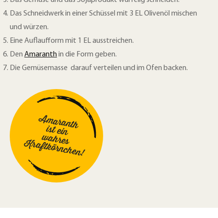
Das Schneidwerk in einer Schüssel mit 3 EL Olivenöl mischen
und würzen.
Eine Auflaufform mit 1 EL ausstreichen.
Den
Amaranth
in die Form geben.
Die Gemüsemasse darauf verteilen und im Ofen backen.
Amaranth
ist ein
wahres
Kraftkörnchen!