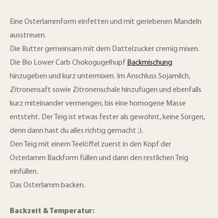
Eine Osterlammform einfetten und mit geriebenen Mandeln
ausstreuen.
Die Butter gemeinsam mit dem Dattelzucker cremig mixen.
Die Bio Lower Carb Chokogugelhupf
Backmischung
hinzugeben und kurz untermixen. Im Anschluss Sojamilch,
Zitronensaft sowie Zitronenschale hinzufügen und ebenfalls
kurz miteinander vermengen, bis eine homogene Masse
entsteht. Der Teig ist etwas fester als gewohnt, keine Sorgen,
denn dann hast du alles richtig gemacht ;).
Den Teig mit einem Teelöffel zuerst in den Kopf der
Osterlamm Backform füllen und dann den restlichen Teig
einfüllen.
Das Osterlamm backen.
Backzeit & Temperatur: