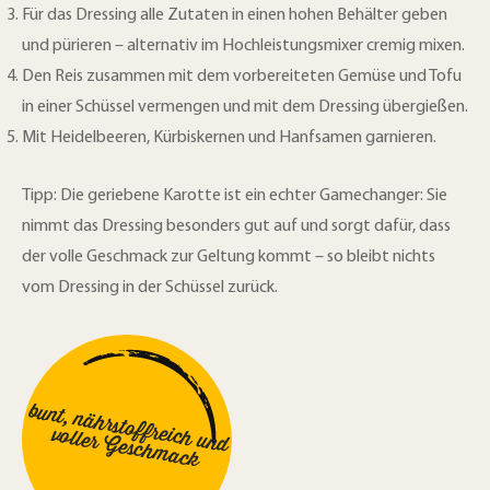
Für das Dressing alle Zutaten in einen hohen Behälter geben
und pürieren – alternativ im Hochleistungsmixer cremig mixen.
Den Reis zusammen mit dem vorbereiteten Gemüse und Tofu
in einer Schüssel vermengen und mit dem Dressing übergießen.
Mit Heidelbeeren, Kürbiskernen und Hanfsamen garnieren.
Tipp: Die geriebene Karotte ist ein echter Gamechanger: Sie
nimmt das Dressing besonders gut auf und sorgt dafür, dass
der volle Geschmack zur Geltung kommt – so bleibt nichts
vom Dressing in der Schüssel zurück.
bunt, nährstoffreich und
voller G
eschm
ack