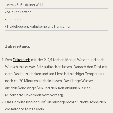
etwas Süße deiner Wahl
Salz und Pfeffer
Toppings:
Heidelbeeren, Kürbiskerne und Hanfsamen
Zubereitung:
Den
Einkornreis
mit der 2-2,5 fachen Menge Wasser und nach
Wunsch mit etwas Salz aufkochen lassen. Danach den Topf mit
dem Deckel zudecken und am Herd bei niedriger Temperatur
noch ca. 20 Minuten köcheln lassen. Das übrige Wasser
anschließend abgießen und den Reis abkühlen lassen.
(Alternativ Einkornreis vom Vortag)
Das Gemüse und den Tofu in mundgerechte Stücke schneiden,
die Karotte fein raspeln.