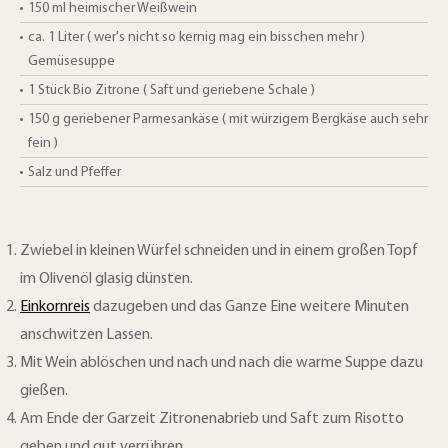
150
ml
heimischer Weißwein
ca. 1 Liter ( wer's nicht so kernig mag ein bisschen mehr )
Gemüsesuppe
1 Stück
Bio Zitrone ( Saft und geriebene Schale )
150
g
geriebener Parmesankäse ( mit würzigem Bergkäse auch sehr
fein )
Salz und Pfeffer
Zwiebel in kleinen Würfel schneiden und in einem großen Topf
im Olivenöl glasig dünsten.
Einkornreis
dazugeben und das Ganze Eine weitere Minuten
anschwitzen Lassen.
Mit Wein ablöschen und nach und nach die warme Suppe dazu
gießen.
Am Ende der Garzeit Zitronenabrieb und Saft zum Risotto
geben und gut verrühren.