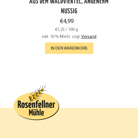
AUS DEM WALDVIERTEL, ANGENEHM
NUSSIG
€
4,99
€
1,25
/
100
g
inkl. 10 % MwSt.
zzgl.
Versand
IN DEN WARENKORB