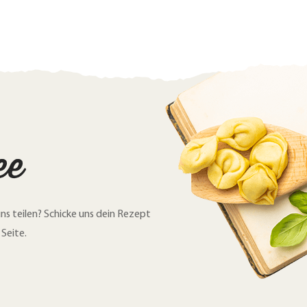
ee
ns teilen? Schicke uns dein Rezept
 Seite.