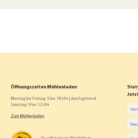
Öffnungszeiten Mühlenladen
Stet
Jetz
Montag bis Freitag: 9 bis 18 Uhr | durchgehend
Samstag: 9 bis 12 Uhr
Vorname
Zum Mühlenladen
Nachname
E-Mail-Adresse