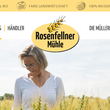
% BIO
FAIRE LANDWIRTSCHAFT
100% WASSE
S
HÄNDLER
DIE MÜLLER