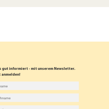
s gut informiert - mit unserem Newsletter.
t anmelden!