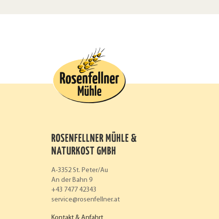
ROSENFELLNER MÜHLE &
NATURKOST GMBH
A-3352 St. Peter/Au
An der Bahn 9
+43 7477 42343
service
rosenfellner.at
Kontakt & Anfahrt