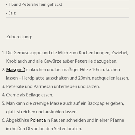
1 Bund
Petersilie fein gehackt
Salz
Zubereitung:
Die Gemüsesuppe und die Milch zum Kochen bringen, Zwiebel,
Knoblauch und alle Gewürze außer Petersilie dazugeben.
Maisgrieß
einkochen und bei mäßiger Hitze 10min.
kochen
lassen – Herdplatte ausschalten und 20min.
nachquellen lassen.
Petersilie und Parmesan unterheben und salzen.
Creme als Beilage essen.
Man kann die cremige Masse auch auf ein Backpapier geben,
glatt streichen und auskühlen lassen.
Abgekühlte
Polenta
in Rauten schneiden und in einer Pfanne
im heißen Öl von beiden Seiten braten.