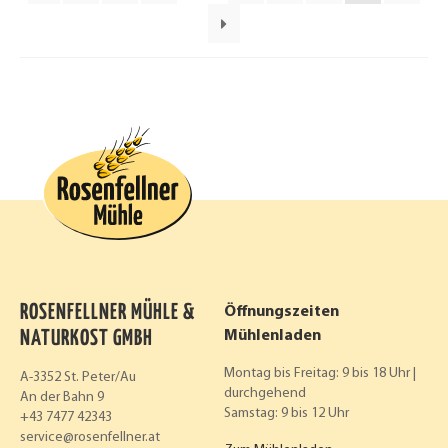
ROSENFELLNER MÜHLE &
Öffnungszeiten
NATURKOST GMBH
Mühlenladen
Montag bis Freitag: 9 bis 18 Uhr |
A-3352 St. Peter/Au
durchgehend
An der Bahn 9
Samstag: 9 bis 12 Uhr
+43 7477 42343
service
rosenfellner.at