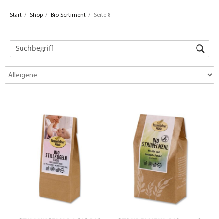
Start
/
Shop
/
Bio Sortiment
/
Seite 8