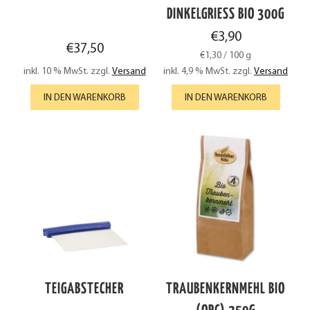
DINKELGRIESS BIO 300G
€
3,90
€
37,50
€
1,30
/
100
g
inkl. 10 % MwSt.
zzgl.
Versand
inkl. 4,9 % MwSt.
zzgl.
Versand
IN DEN WARENKORB
IN DEN WARENKORB
TEIGABSTECHER
TRAUBENKERNMEHL BIO