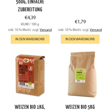
500G, EINFACHE
ZUBEREITUNG
€
4,39
€
1,79
€
0,88
/
100
g
inkl. 10 % MwSt.
zzgl.
Versand
inkl. 10 % MwSt.
zzgl.
Versand
IN DEN WARENKORB
IN DEN WARENKORB
WEIZEN BIO 1KG,
WEIZEN BIO 5KG